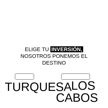
ELIGE TU
INVERSIÓN,
NOSOTROS PONEMOS EL
DESTINO
COMPRA EN
SEMANA AL AÑO EN
LOS
TURQUESA
CABOS
MAZATLÁN