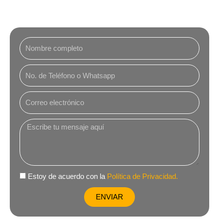
TU SIGUIENTE DESTINO A UN CLIC
Nombre
Correo
electrónico
Estoy
Estoy de acuerdo con la
Política de Privacidad.
ENVIAR