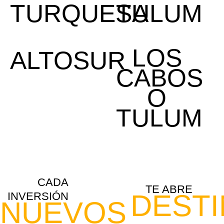
TURQUESA
TULUM
LOS CABOS
LOS
ALTOSUR
CABOS
CULIACÁN
O
TULUM
CADA
TE ABRE
DEST
INVERSIÓN
NUEVOS