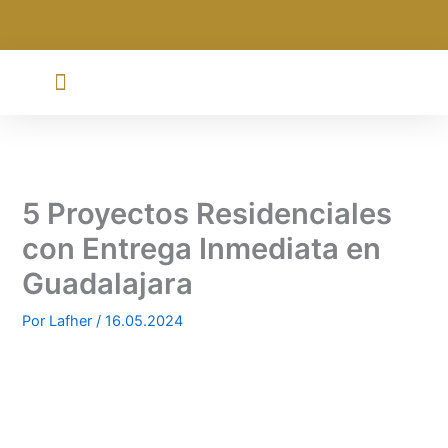
Ir
al
contenido
5 Proyectos Residenciales
con Entrega Inmediata en
Guadalajara
Por
Lafher
/
16.05.2024