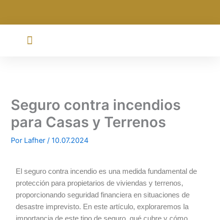
Ir
al
contenido
Seguro contra incendios
para Casas y Terrenos
Por
Lafher
/
10.07.2024
El seguro contra incendio es una medida fundamental de
protección para propietarios de viviendas y terrenos,
proporcionando seguridad financiera en situaciones de
desastre imprevisto. En este artículo, exploraremos la
importancia de este tipo de seguro, qué cubre y cómo