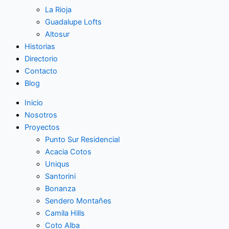
La Rioja
Guadalupe Lofts
Altosur
Historias
Directorio
Contacto
Blog
Inicio
Nosotros
Proyectos
Punto Sur Residencial
Acacia Cotos
Uniqus
Santorini
Bonanza
Sendero Montañes
Camila Hills
Coto Alba