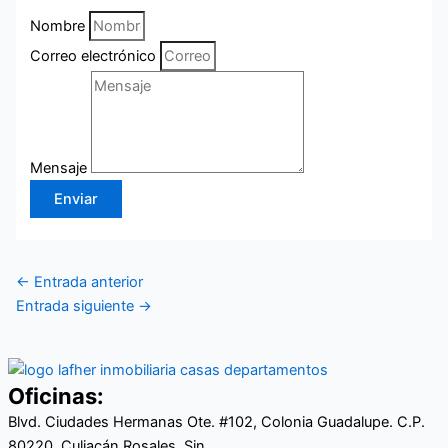
Nombre
Correo electrónico
Mensaje
Enviar
←
Entrada anterior
Entrada siguiente
→
Oficinas:
Blvd. Ciudades Hermanas Ote. #102, Colonia Guadalupe. C.P.
80220, Culiacán Rosales, Sin.