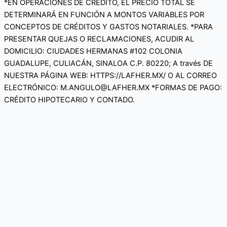
*EN OPERACIONES DE CRÉDITO, EL PRECIO TOTAL SE
DETERMINARÁ EN FUNCIÓN A MONTOS VARIABLES POR
CONCEPTOS DE CRÉDITOS Y GASTOS NOTARIALES. *PARA
PRESENTAR QUEJAS O RECLAMACIONES, ACUDIR AL
DOMICILIO: CIUDADES HERMANAS #102 COLONIA
GUADALUPE, CULIACÁN, SINALOA C.P. 80220; A través DE
NUESTRA PÁGINA WEB: HTTPS://LAFHER.MX/ O AL CORREO
ELECTRÓNICO: M.ANGULO@LAFHER.MX *FORMAS DE PAGO:
CRÉDITO HIPOTECARIO Y CONTADO.