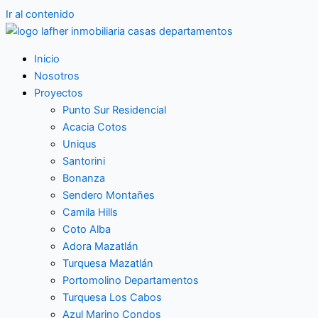
Ir al contenido
Inicio
Nosotros
Proyectos
Punto Sur Residencial
Acacia Cotos
Uniqus
Santorini
Bonanza
Sendero Montañes
Camila Hills
Coto Alba
Adora Mazatlán
Turquesa Mazatlán
Portomolino Departamentos
Turquesa Los Cabos
Azul Marino Condos