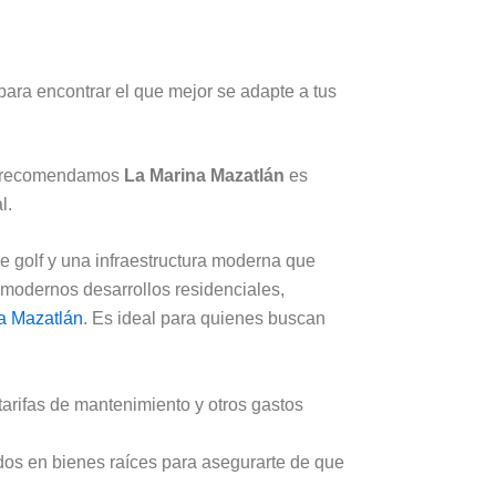
para encontrar el que mejor se adapte a tus
 te recomendamos
La Marina Mazatlán
es
l.
de golf y una infraestructura moderna que
n modernos desarrollos residenciales,
a Mazatlán
. Es ideal para quienes buscan
arifas de mantenimiento y otros gastos
dos en bienes raíces para asegurarte de que