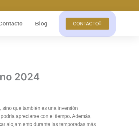
Contacto
Blog
CONTACTO
ano 2024
, sino que también es una inversión
d podría apreciarse con el tiempo. Además,
uscar alojamiento durante las temporadas más