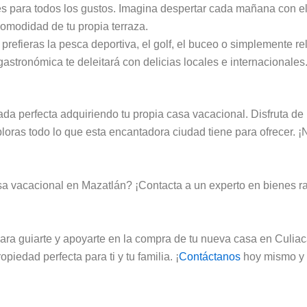
para todos los gustos. Imagina despertar cada mañana con el so
comodidad de tu propia terraza.
refieras la pesca deportiva, el golf, el buceo o simplemente rel
astronómica te deleitará con delicias locales e internacionales
a perfecta adquiriendo tu propia casa vacacional. Disfruta de 
ploras todo lo que esta encantadora ciudad tiene para ofrecer.
asa vacacional en Mazatlán? ¡Contacta a un experto en bienes r
ara guiarte y apoyarte en la compra de tu nueva casa en Culiac
iedad perfecta para ti y tu familia. ¡
Contáctanos
hoy mismo y 