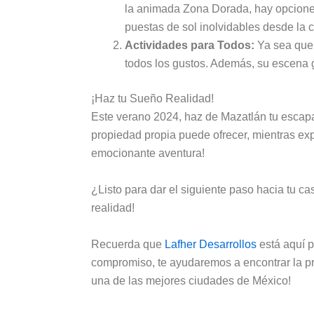
la animada Zona Dorada, hay opciones 
puestas de sol inolvidables desde la 
Actividades para Todos:
Ya sea que p
todos los gustos. Además, su escena g
¡Haz tu Sueño Realidad!
Este verano 2024, haz de Mazatlán tu escapad
propiedad propia puede ofrecer, mientras ex
emocionante aventura!
¿Listo para dar el siguiente paso hacia tu c
realidad!
Recuerda que
Lafher Desarrollos
está aquí p
compromiso, te ayudaremos a encontrar la prop
una de las mejores ciudades de México!