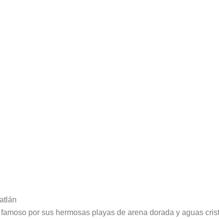
atlán
famoso por sus hermosas playas de arena dorada y aguas crista