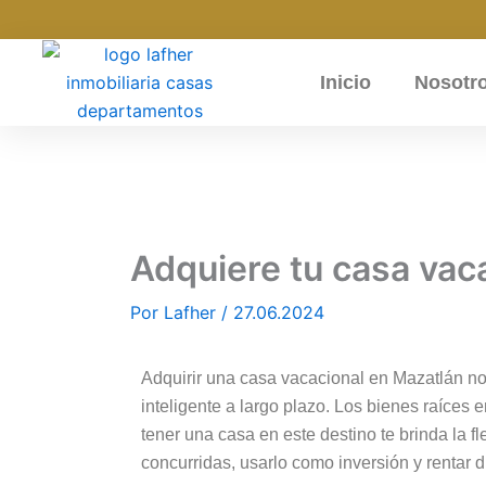
Ir
al
contenido
Inicio
Nosotr
Adquiere tu casa vac
Por
Lafher
/
27.06.2024
Adquirir una casa vacacional en Mazatlán no
inteligente a largo plazo. Los bienes raíces
tener una casa en este destino te brinda la f
concurridas, usarlo como inversión y rentar 