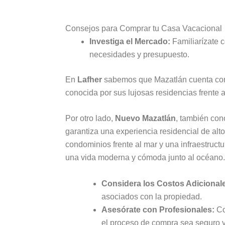
Consejos para Comprar tu Casa Vacacional
Investiga el Mercado:
Familiarízate c
necesidades y presupuesto.
En
Lafher
sabemos que Mazatlán cuenta con 
conocida por sus lujosas residencias frente a
Por otro lado,
Nuevo Mazatlán
, también co
garantiza una experiencia residencial de alto
condominios frente al mar y una infraestruct
una vida moderna y cómoda junto al océano.
Considera los Costos Adicional
asociados con la propiedad.
Asesórate con Profesionales:
Co
el proceso de compra sea seguro y