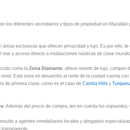
on los diferentes vecindarios y tipos de propiedad en Mazatlán 
áreas exclusivas que ofrecen privacidad y lujo. Es por ello,
l mar y acceso directo a instalaciones náuticas de clase mundia
nocido como la
Zona Diamante
, ofrece resorts de lujo, campos 
 nivel. Esta zona en desarrollo al norte de la ciudad cuenta co
ura de primera clase, como es el caso de
Camila Hills
y
Turques
es:
Además del precio de compra, ten en cuenta los impuestos, t
nsulta a agentes inmobiliarios locales y abogados especializa
 transparente.