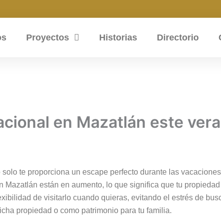
os
Proyectos
Historias
Directorio
acional en Mazatlán este ver
 solo te proporciona un escape perfecto durante las vacaciones
 en Mazatlán están en aumento, lo que significa que tu propieda
lexibilidad de visitarlo cuando quieras, evitando el estrés de b
dicha propiedad o como patrimonio para tu familia.