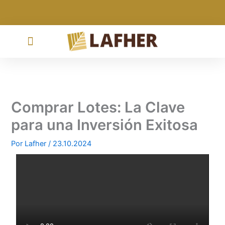
Ir
al
contenido
Comprar Lotes: La Clave
para una Inversión Exitosa
Por
Lafher
/
23.10.2024