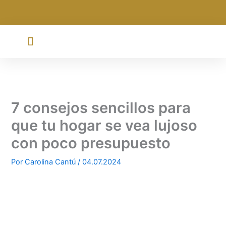
Ir
al
contenido
7 consejos sencillos para
que tu hogar se vea lujoso
con poco presupuesto
Por
Carolina Cantú
/
04.07.2024