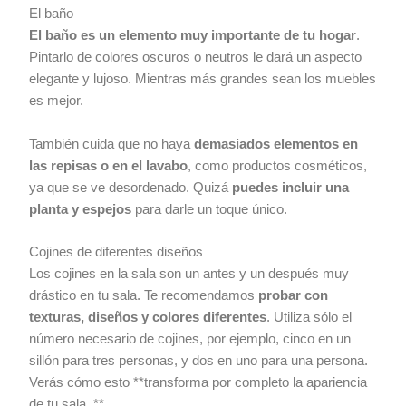
El baño
El baño es un elemento muy importante de tu hogar
.
Pintarlo de colores oscuros o neutros le dará un aspecto
elegante y lujoso. Mientras más grandes sean los muebles
es mejor.
También cuida que no haya
demasiados elementos en
las repisas o en el lavabo
, como productos cosméticos,
ya que se ve desordenado. Quizá
puedes incluir una
planta y espejos
para darle un toque único.
Cojines de diferentes diseños
Los cojines en la sala son un antes y un después muy
drástico en tu sala. Te recomendamos
probar con
texturas, diseños y colores diferentes
. Utiliza sólo el
número necesario de cojines, por ejemplo, cinco en un
sillón para tres personas, y dos en uno para una persona.
Verás cómo esto **transforma por completo la apariencia
de tu sala. **