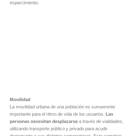
esparcimiento.
Movilidad
La movilidad urbana de una población es sumamente
importante para el ritmo de vida de los usuarios.
Las
personas necesitan desplazarse
a través de vialidades,
utilizando transporte público y privado para acudir
diariamente a sus distintos compromisos. Este complejo